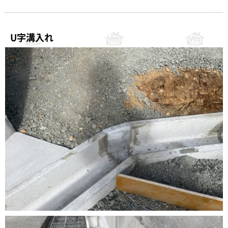
U字溝入れ