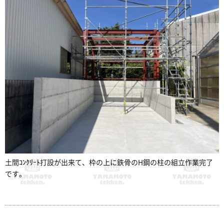
土間ｺﾝｸﾘｰﾄ打設が出来て、枠の上に鉄骨のH鋼の柱の組立作業完了
です。