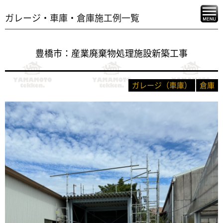
ガレージ・車庫・倉庫施工例一覧
豊橋市：産業廃棄物処理施設新築工事
ガレージ（車庫）
倉庫