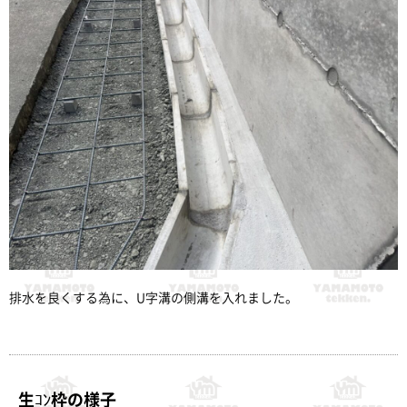
排水を良くする為に、U字溝の側溝を入れました。
生ｺﾝ枠の様子