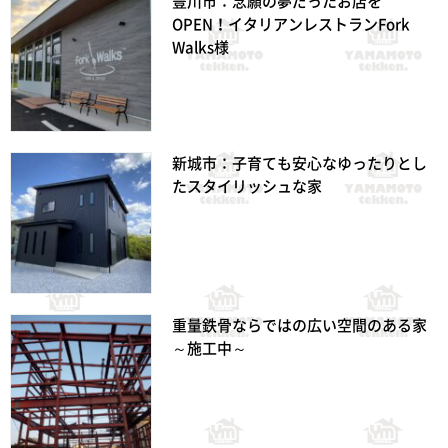
豊川市：念願の夢だったお店を
OPEN！イタリアンレストランFork
Walks様
新城市：子育ても安心なゆったりとし
たスタイリッシュな家
重量鉄骨ならではの広い空間のある家
～施工中～