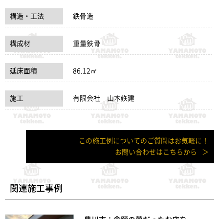
構造・工法
鉄骨造
構成材
重量鉄骨
延床面積
86.12㎡
施工
有限会社 山本鉃建
この施工例についてのご質問はお気軽に！
お問い合わせはこちらから
関連施工事例