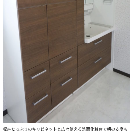
収納たっぷりのキャビネットと広々使える洗面化粧台で朝の支度も