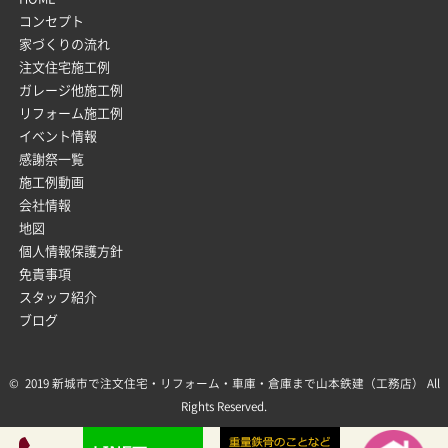
コンセプト
家づくりの流れ
注文住宅施工例
ガレージ他施工例
リフォーム施工例
イベント情報
感謝祭一覧
施工例動画
会社情報
地図
個人情報保護方針
免責事項
スタッフ紹介
ブログ
© 2019 新城市で注文住宅・リフォーム・車庫・倉庫まで山本鉄建（工務店） All
Rights Reserved.