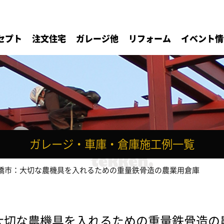
セプト
注文住宅
ガレージ他
リフォーム
イベント情
ガレージ・車庫・倉庫施工例一覧
橋市：大切な農機具を入れるための重量鉄骨造の農業用倉庫
大切な農機具を入れるための重量鉄骨造の