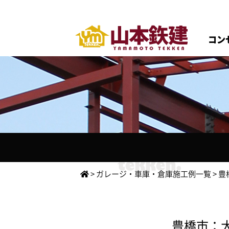
コン
>
ガレージ・車庫・倉庫施工例一覧
>
豊
豊橋市：