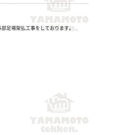
外部足場架払工事をしております。