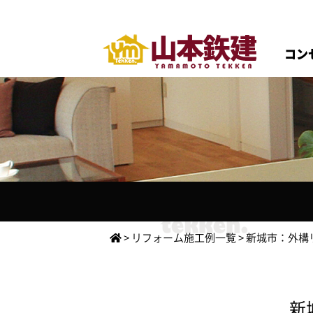
コン
>
リフォーム施工例一覧
>
新城市：外構
新