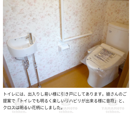
トイレには、出入りし易い様に引き戸にしてあります。娘さんのご
提案で「トイレでも明るく楽しいリハビリが出来る様に音符」と、
クロスは明るい花柄にしました。