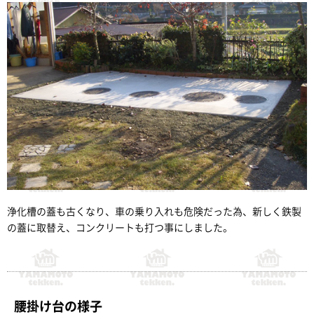
浄化槽の蓋も古くなり、車の乗り入れも危険だった為、新しく鉄製
の蓋に取替え、コンクリートも打つ事にしました。
腰掛け台の様子