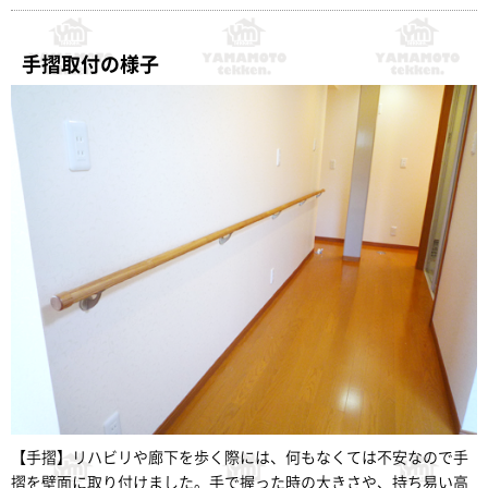
手摺取付の様子
【手摺】リハビリや廊下を歩く際には、何もなくては不安なので手
摺を壁面に取り付けました。手で握った時の大きさや、持ち易い高