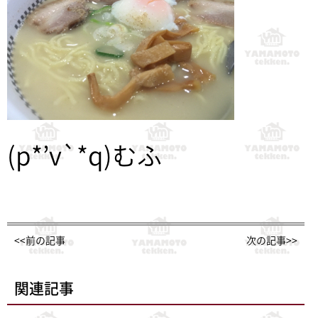
(p*’v`*q)むふ
<<前の記事
次の記事>>
関連記事