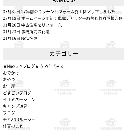
07月31日
27年前のキッチンリフォーム施工例アップしました
02月18日
ホームページ更新：車庫シャッター取替と離れ屋根改修
01月26日
中古住宅をリフォーム
01月23日
事務所前の花壇
01月16日
New名刺
カテゴリー
★Naoっぺブログ★ ☆ V(^_^)V ☆
おでかけ
おやつ
お土産
どすごいブログ
イルミネーション
キャンプ道具
ブログ
モカANDルージュ
仕事のこと