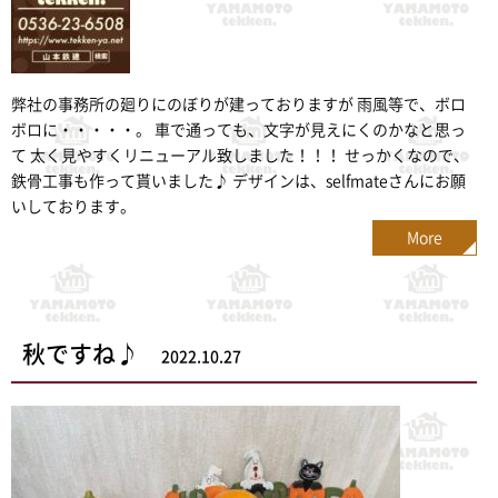
弊社の事務所の廻りにのぼりが建っておりますが 雨風等で、ボロ
ボロに・・・・・。 車で通っても、文字が見えにくのかなと思っ
て 太く見やすくリニューアル致しました！！！ せっかくなので、
鉄骨工事も作って貰いました♪ デザインは、selfmateさんにお願
いしております。
More
秋ですね♪
2022.10.27