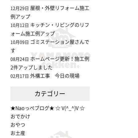
屋根・外壁リフォーム施工
12月29日
例アップ
キッチン・リビングのリフ
10月12日
ォーム施工例アップ
ゴミステーション屋さんで
10月09日
す
ホームページ更新！施工例
08月24日
2件アップしました
外構工事 今日の現場
02月17日
カテゴリー
★Naoっぺブログ★ ☆ V(^_^)V ☆
おでかけ
おやつ
お土産