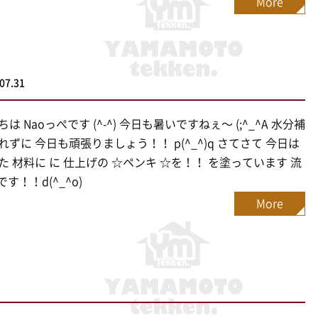
More
07.31
は Naoっぺです (^-^) 今日も暑いですねぇ〜 (;^_^A 水分補
れずに 今日も頑張りましょう！！ p(^_^)q さてさて 今日は
た 材料に に 仕上げの ☆ペンキ ☆を！！ を塗っています 流
oです！！d(^_^o)
More