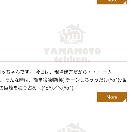
^)/ヨッちゃんです。 今日は、現場建方だから・・・ 一人
。 そんな時は、簡単冷凍物(笑) チーンしちゃうだけ(^o^)v &
巨峰を独り占め＼(^o^)／＼(^o^)／
More