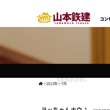
コン
>
2013年
>
7月
ヨッちゃんナウ♪