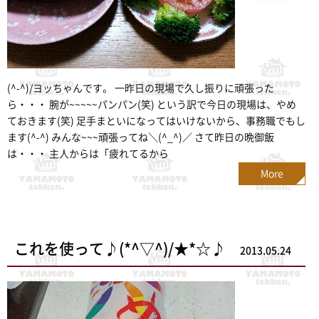
(^-^)/ヨッちゃんです。 一昨日の現場で久し振りに頑張った
ら・・・ 腕が~~~~~パンパン(笑) という訳で今日の現場は、やめ
ておきます(笑) 足手まといになってはいけないから、事務職でもし
ます(^-^) みんな~~~頑張ってね＼(^_^)／ さて昨日の晩御飯
は・・・ 主人からは「疲れてるから
More
これを使って♪(*^▽^)/★*☆♪
2013.05.24