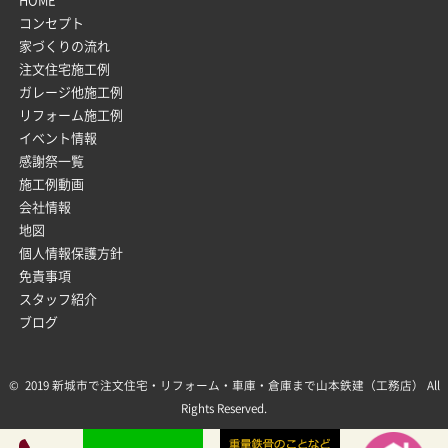
HOME
コンセプト
家づくりの流れ
注文住宅施工例
ガレージ他施工例
リフォーム施工例
イベント情報
感謝祭一覧
施工例動画
会社情報
地図
個人情報保護方針
免責事項
スタッフ紹介
ブログ
© 2019 新城市で注文住宅・リフォーム・車庫・倉庫まで山本鉄建（工務店） All
Rights Reserved.