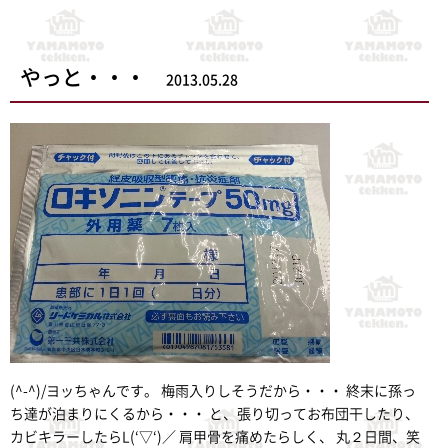
やっと・・・
2013.05.28
(^-^)/ヨッちゃんです。 梅雨入りしそうだから・・・ 終末に孫っ
ち達が泊まりにくるから・・・ と、張り切ってお布団干したり、
カビキラーしたらL(‘▽‘)／ 肩甲骨を痛めたらしく、 丸２日間、笑