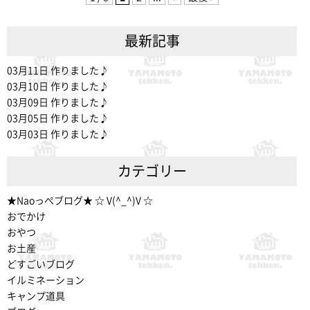
最新記事
03月11日
作りました♪
03月10日
作りました♪
03月09日
作りました♪
03月05日
作りました♪
03月03日
作りました♪
カテゴリー
★Naoっぺブログ★ ☆ V(^_^)V ☆
おでかけ
おやつ
お土産
どすごいブログ
イルミネーション
キャンプ道具