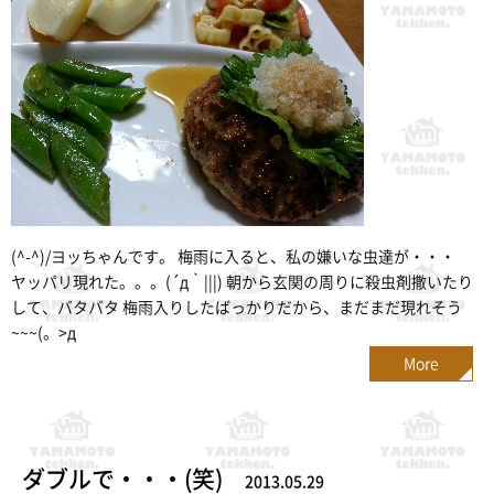
(^-^)/ヨッちゃんです。 梅雨に入ると、私の嫌いな虫達が・・・
ヤッパリ現れた。。。(´д｀|||) 朝から玄関の周りに殺虫剤撒いたり
して、バタバタ 梅雨入りしたばっかりだから、まだまだ現れそう
~~~(。>д
More
ダブルで・・・(笑)
2013.05.29