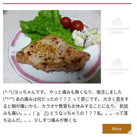
(^-^)/ヨッちゃんです。 やっと痛みも無くなり、復活しました
(*^^*) あの痛みは何だったの？？？ って感じです。 大きく息をす
ると胸が痛いから、カラオケ教室もお休みすることになり、 前屈
みも痛い。。。(´д｀|||) どうなっちゃうの？？？私。。。 って落
ち込んだ。。。 少しずつ痛みが無くな
More