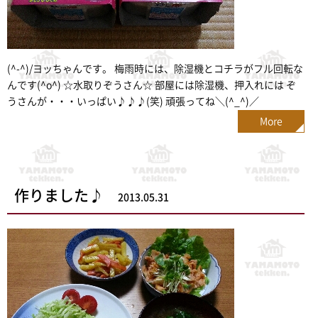
(^-^)/ヨッちゃんです。 梅雨時には、除湿機とコチラがフル回転な
んです(^o^) ☆水取りぞうさん☆ 部屋には除湿機、押入れには ぞ
うさんが・・・いっぱい♪♪♪(笑) 頑張ってね＼(^_^)／
More
作りました♪
2013.05.31