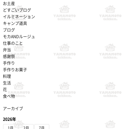
お土産
どすごいブログ
イルミネーション
キャンプ道具
ブログ
モカANDルージュ
仕事のこと
弁当
感謝祭
手作り
手作りお菓子
料理
生活
花
食べ物
アーカイブ
2026年
1月
2月
7月