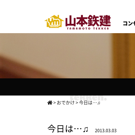
コン
>
おでかけ
>
今日は…♫
今日は…♫
2013.03.03