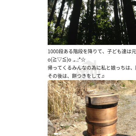
1000段ある階段を降りて、子ども達は元
o(≧▽≦)o .｡.:*☆
帰ってくるみんなの為に私と娘っちは、
その後は、餅つきをして♫