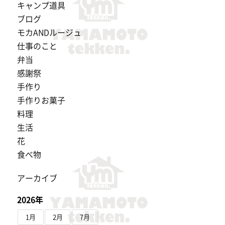
キャンプ道具
ブログ
モカANDルージュ
仕事のこと
弁当
感謝祭
手作り
手作りお菓子
料理
生活
花
食べ物
アーカイブ
2026年
1月
2月
7月