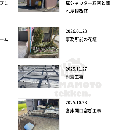
プし
庫シャッター取替と離
れ屋根改修
2026.01.23
ーム
事務所前の花壇
2025.11.27
耐震工事
2025.10.28
倉庫開口塞ぎ工事