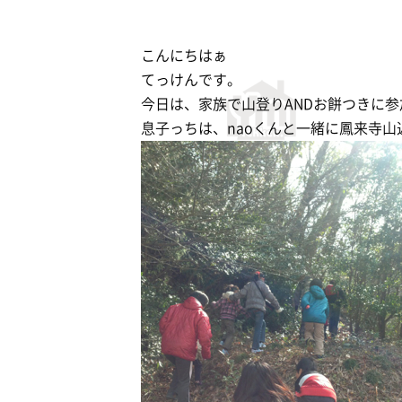
こんにちはぁ
てっけんです。
今日は、家族で山登りANDお餅つきに参
息子っちは、naoくんと一緒に鳳来寺山