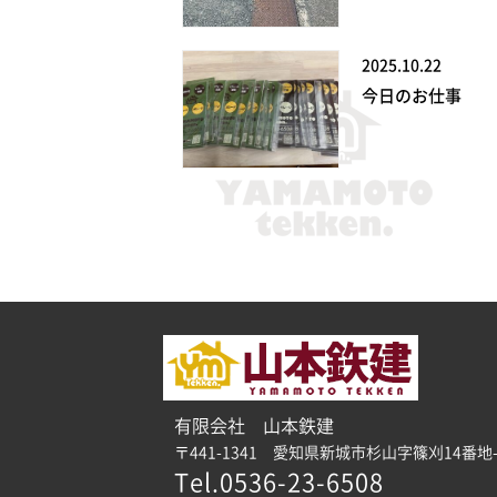
2025.10.22
今日のお仕事
有限会社 山本鉄建
〒441-1341 愛知県新城市杉山字篠刈14番地-
Tel.0536-23-6508