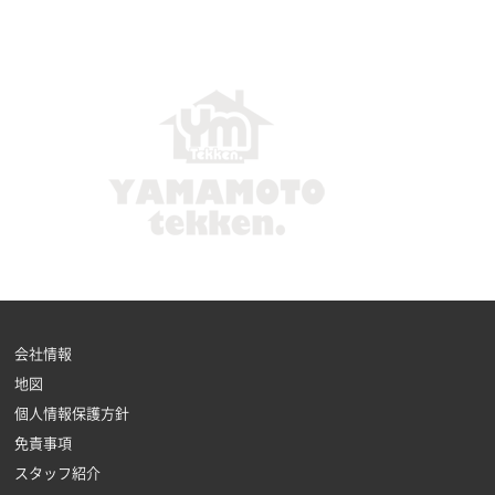
会社情報
地図
個人情報保護方針
免責事項
スタッフ紹介