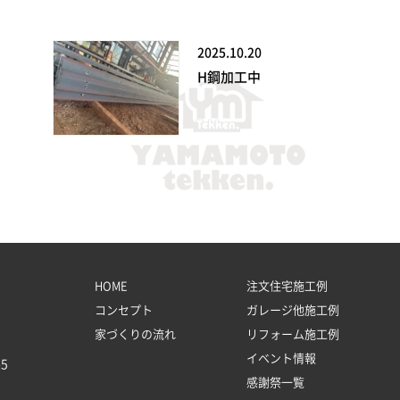
2025.10.20
H鋼加工中
HOME
注文住宅施工例
コンセプト
ガレージ他施工例
家づくりの流れ
リフォーム施工例
イベント情報
5
感謝祭一覧