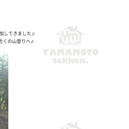
加してきました♫
近くの山登りへ♫