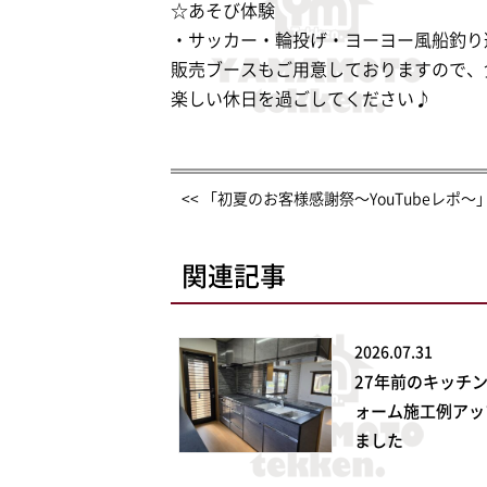
☆あそび体験
・サッカー・輪投げ・ヨーヨー風船釣り
販売ブースもご用意しておりますので、
楽しい休日を過ごしてください♪
<< 「初夏のお客様感謝祭〜YouTubeレポ〜
関連記事
2026.07.31
27年前のキッチ
ォーム施工例アッ
ました