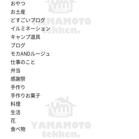
おやつ
お土産
どすごいブログ
イルミネーション
キャンプ道具
ブログ
モカANDルージュ
仕事のこと
弁当
感謝祭
手作り
手作りお菓子
料理
生活
花
食べ物