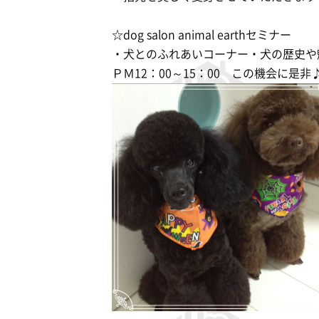
☆dog salon animal earthセミナー
・犬とのふれあいコーナー・犬の歴史や
ＰＭ12：00～15：00 この機会に是非