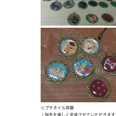
☆プチネイル体験
・指先を美しく変身させていただきます