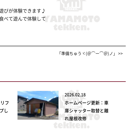
遊びが体験できます♪
食べて遊んで体験して
」
「準備ちゅうヾ(＠⌒ー⌒＠)ノ」 >>
2026.02.18
ンリフ
ホームページ更新：車
プし
庫シャッター取替と離
れ屋根改修