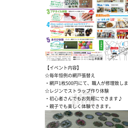
【イベント内容】
☆毎年恒例の網戸張替え
・網戸1枚500円にて、職人が修理致し
☆レジンでストラップ作り体験
・初心者さんでもお気軽にできます♪
・親子でも楽しく体験できます。