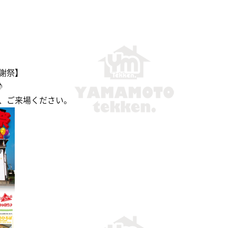
謝祭】
♪
、ご来場ください。