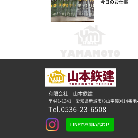
今日のお仕事
有限会社 山本鉄建
〒441-1341 愛知県新城市杉山字篠刈14番地-
Tel.0536-23-6508