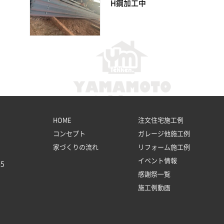
H鋼加工中
HOME
注文住宅施工例
コンセプト
ガレージ他施工例
家づくりの流れ
リフォーム施工例
イベント情報
5
感謝祭一覧
施工例動画