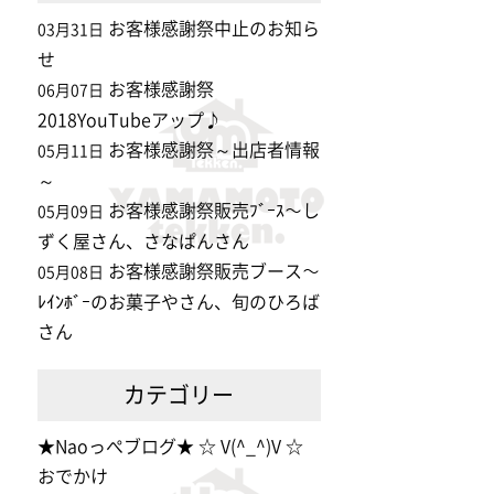
お客様感謝祭中止のお知ら
03月31日
せ
お客様感謝祭
06月07日
2018YouTubeアップ♪
お客様感謝祭～出店者情報
05月11日
～
お客様感謝祭販売ﾌﾞｰｽ～し
05月09日
ずく屋さん、さなぱんさん
お客様感謝祭販売ブース～
05月08日
ﾚｲﾝﾎﾞｰのお菓子やさん、旬のひろば
さん
カテゴリー
★Naoっぺブログ★ ☆ V(^_^)V ☆
おでかけ