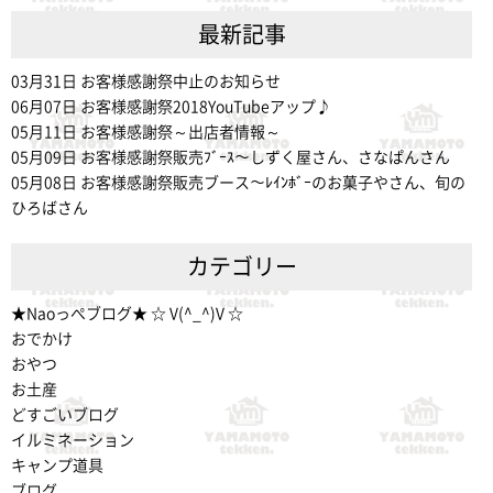
最新記事
03月31日
お客様感謝祭中止のお知らせ
06月07日
お客様感謝祭2018YouTubeアップ♪
05月11日
お客様感謝祭～出店者情報～
05月09日
お客様感謝祭販売ﾌﾞｰｽ～しずく屋さん、さなぱんさん
05月08日
お客様感謝祭販売ブース～ﾚｲﾝﾎﾞｰのお菓子やさん、旬の
ひろばさん
カテゴリー
★Naoっぺブログ★ ☆ V(^_^)V ☆
おでかけ
おやつ
お土産
どすごいブログ
イルミネーション
キャンプ道具
ブログ