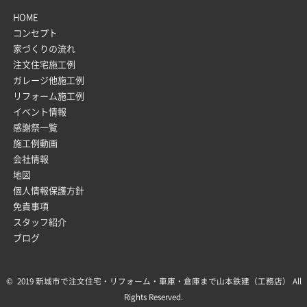
HOME
コンセプト
家づくりの流れ
注文住宅施工例
ガレージ他施工例
リフォーム施工例
イベント情報
感謝祭一覧
施工例動画
会社情報
地図
個人情報保護方針
免責事項
スタッフ紹介
ブログ
© 2019 新城市で注文住宅・リフォーム・車庫・倉庫まで山本鉄建（工務店） All
Rights Reserved.