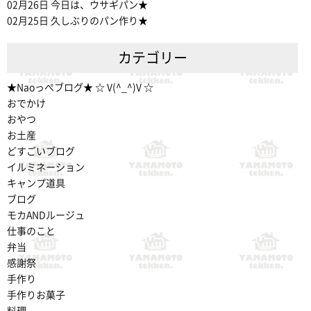
02月26日
今日は、ウサギパン★
02月25日
久しぶりのパン作り★
カテゴリー
★Naoっぺブログ★ ☆ V(^_^)V ☆
おでかけ
おやつ
お土産
どすごいブログ
イルミネーション
キャンプ道具
ブログ
モカANDルージュ
仕事のこと
弁当
感謝祭
手作り
手作りお菓子
料理