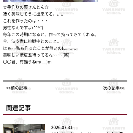
☆手作りの栗きんとん☆
凄く美味しそうに出来てる。。。
これを作ったのは・・・
男性なんですよ(*^^*)
毎年この時期になると、作って持ってきてくれる。
今、渋皮煮に挑戦中とのこと。
はぁ~~私も作ったことが無いのに。。。
美味しい渋皮煮待ってるね~~~~(笑)
〇〇君、有難うねm(__)m
<<前の記事
次の記事>>
関連記事
2026.07.31