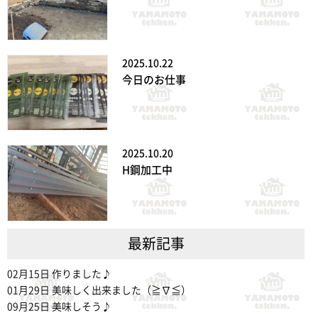
2025.10.22
今日のお仕事
2025.10.20
H鋼加工中
最新記事
02月15日
作りました♪
01月29日
美味しく出来ました（≧∇≦）
09月25日
美味しそう♪