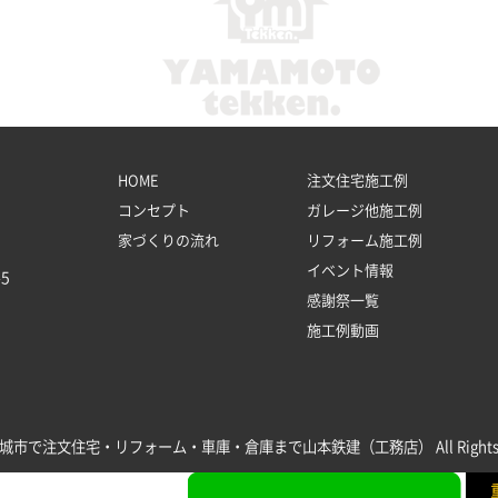
HOME
注文住宅施工例
コンセプト
ガレージ他施工例
家づくりの流れ
リフォーム施工例
イベント情報
5
感謝祭一覧
施工例動画
 新城市で注文住宅・リフォーム・車庫・倉庫まで山本鉄建（工務店） All Rights Re