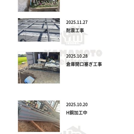
2025.11.27
耐震工事
2025.10.28
倉庫開口塞ぎ工事
2025.10.20
H鋼加工中