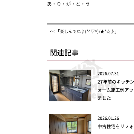
あ・り・が・と・う
<< 「楽しんでね♪(*^▽^)/★*☆♪」
関連記事
2026.07.31
27年前のキッチ
ォーム施工例アッ
ました
2026.01.26
中古住宅をリフォ