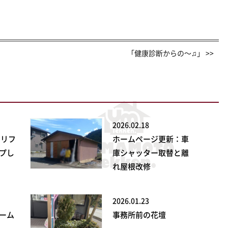
「健康診断からの〜♫」 >>
2026.02.18
ンリフ
ホームページ更新：車
プし
庫シャッター取替と離
れ屋根改修
2026.01.23
ーム
事務所前の花壇