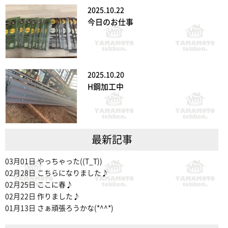
2025.10.22
今日のお仕事
2025.10.20
H鋼加工中
最新記事
03月01日
やっちゃった((T_T))
02月28日
こちらになりました♪
02月25日
ここに春♪
02月22日
作りました♪
01月13日
さぁ頑張ろうかな(*^^*)