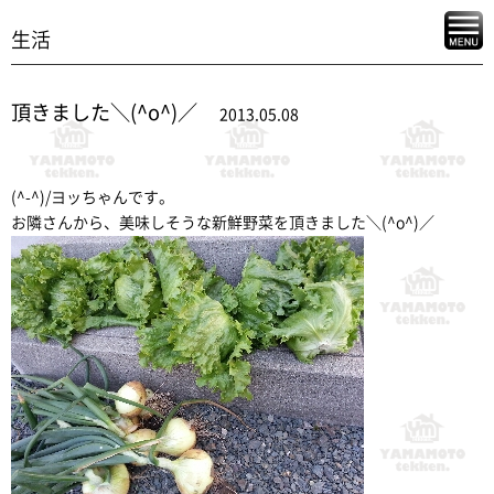
生活
頂きました＼(^o^)／
2013.05.08
(^-^)/ヨッちゃんです。
お隣さんから、美味しそうな新鮮野菜を頂きました＼(^o^)／