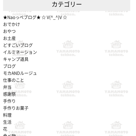
カテゴリー
★Naoっぺブログ★ ☆ V(^_^)V ☆
おでかけ
おやつ
お土産
どすごいブログ
イルミネーション
キャンプ道具
ブログ
モカANDルージュ
仕事のこと
弁当
感謝祭
手作り
手作りお菓子
料理
生活
花
食べ物