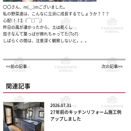
〇〇さん、m(._.)mございました。
私の野菜達は、こんなに立派に成長するでしょうか？？？
心配!！！Σ（￣□￣;）
昨日の風が凄かったから、土は乾くし
茄子なんて葉っぱが擦れちゃってた(ToT)
しばらくの間は、注意深く観察しないと。。。
<<前の記事
次の記事>>
関連記事
2026.07.31
27年前のキッチンリフォーム施工例
アップしました