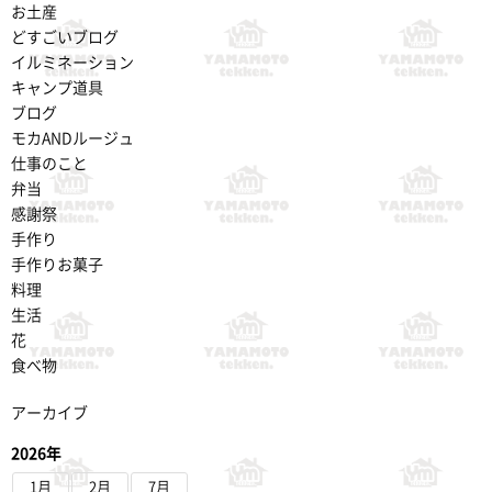
お土産
どすごいブログ
イルミネーション
キャンプ道具
ブログ
モカANDルージュ
仕事のこと
弁当
感謝祭
手作り
手作りお菓子
料理
生活
花
食べ物
アーカイブ
2026年
1月
2月
7月