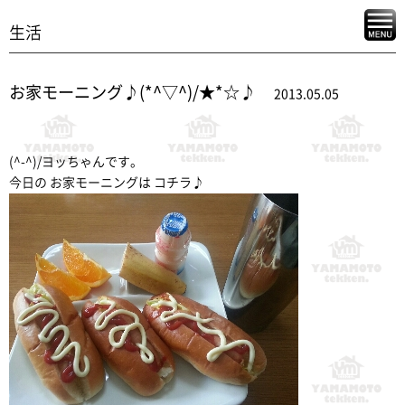
生活
お家モーニング♪(*^▽^)/★*☆♪
2013.05.05
(^-^)/ヨッちゃんです。
今日の お家モーニングは コチラ♪