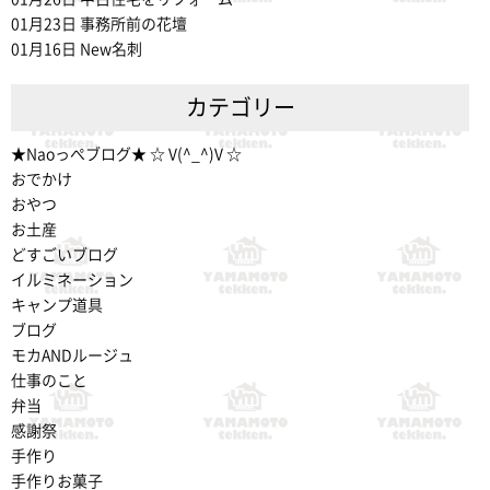
01月23日
事務所前の花壇
01月16日
New名刺
カテゴリー
★Naoっぺブログ★ ☆ V(^_^)V ☆
おでかけ
おやつ
お土産
どすごいブログ
イルミネーション
キャンプ道具
ブログ
モカANDルージュ
仕事のこと
弁当
感謝祭
手作り
手作りお菓子