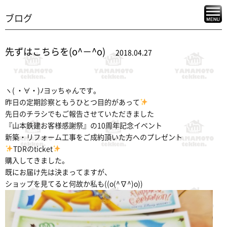
ブログ
先ずはこちらを(o^－^o)
2018.04.27
ヽ( ・∀・)ﾉヨッちゃんです。
昨日の定期診察ともうひとつ目的があって
先日のチラシでもご報告させていただきました
『山本鉄建お客様感謝祭』の10周年記念イベント
新築・リフォーム工事をご成約頂いた方へのプレゼント
TDRのticket
購入してきました。
既にお届け先は決まってますが、
ショップを見てると何故か私も((o(^∇^)o))