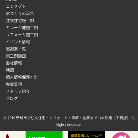
コンセプト
家づくりの流れ
注文住宅施工例
ガレージ他施工例
リフォーム施工例
イベント情報
感謝祭一覧
施工例動画
会社情報
地図
個人情報保護方針
免責事項
スタッフ紹介
ブログ
© 2019 新城市で注文住宅・リフォーム・車庫・倉庫まで山本鉄建（工務店） All
Rights Reserved.