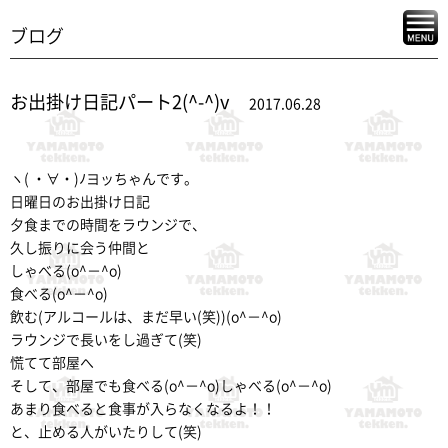
ブログ
お出掛け日記パート2(^-^)v
2017.06.28
ヽ( ・∀・)ﾉヨッちゃんです。
日曜日のお出掛け日記
夕食までの時間をラウンジで、
久し振りに会う仲間と
しゃべる(o^－^o)
食べる(o^－^o)
飲む(アルコールは、まだ早い(笑))(o^－^o)
ラウンジで長いをし過ぎて(笑)
慌てて部屋へ
そして、部屋でも食べる(o^－^o)しゃべる(o^－^o)
あまり食べると食事が入らなくなるよ！！
と、止める人がいたりして(笑)