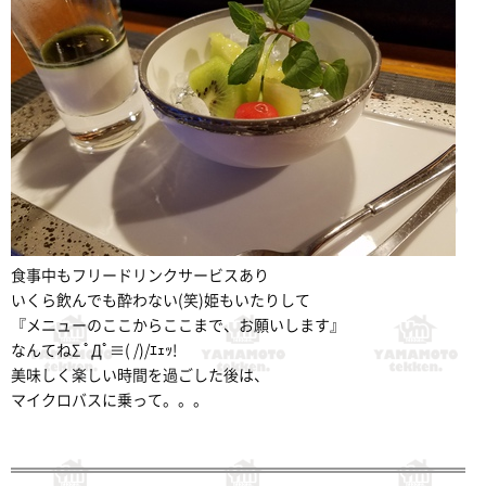
食事中もフリードリンクサービスあり
いくら飲んでも酔わない(笑)姫もいたりして
『メニューのここからここまで、お願いします』
なんてねΣ ﾟДﾟ≡( /)/ｴｪｯ!
美味しく楽しい時間を過ごした後は、
マイクロバスに乗って。。。