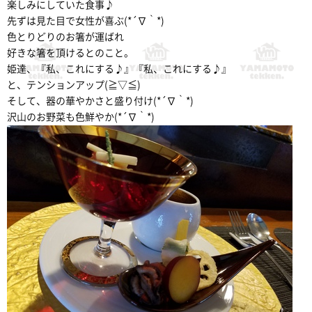
楽しみにしていた食事♪
先ずは見た目で女性が喜ぶ(*´∇｀*)
色とりどりのお箸が運ばれ
好きな箸を頂けるとのこと。
姫達、『私、これにする♪』『私、これにする♪』
と、テンションアップ(≧▽≦)
そして、器の華やかさと盛り付け(*´∇｀*)
沢山のお野菜も色鮮やか(*´∇｀*)