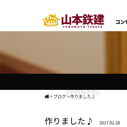
コン
>
ブログ
>
作りました♪
作りました♪
2017.02.28