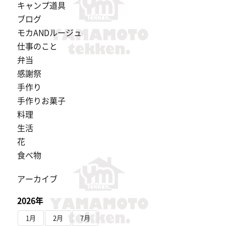
キャンプ道具
ブログ
モカANDルージュ
仕事のこと
弁当
感謝祭
手作り
手作りお菓子
料理
生活
花
食べ物
アーカイブ
2026年
1月
2月
7月