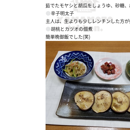
茹でたモヤシと胡瓜をしょうゆ、砂糖、
辛子明太子
主人は、生よりも少しレンチンした方が
胡桃とカツオの佃煮
簡単晩御飯でした(笑)