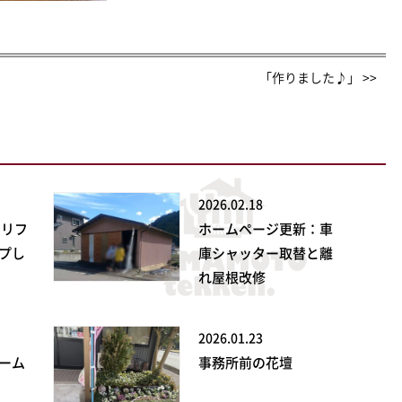
「作りました♪」 >>
2026.02.18
ンリフ
ホームページ更新：車
プし
庫シャッター取替と離
れ屋根改修
2026.01.23
ーム
事務所前の花壇