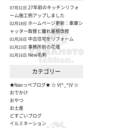
27年前のキッチンリフォ
07月31日
ーム施工例アップしました
ホームページ更新：車庫シ
02月18日
ャッター取替と離れ屋根改修
中古住宅をリフォーム
01月26日
事務所前の花壇
01月23日
New名刺
01月16日
カテゴリー
★Naoっぺブログ★ ☆ V(^_^)V ☆
おでかけ
おやつ
お土産
どすごいブログ
イルミネーション