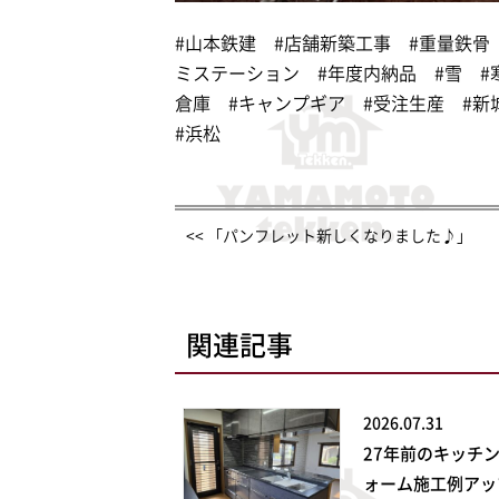
#山本鉄建 #店舗新築工事 #重量鉄骨 
ミステーション #年度内納品 #雪 #寒
倉庫 #キャンプギア #受注生産 #新
#浜松
<< 「パンフレット新しくなりました♪」
関連記事
2026.07.31
27年前のキッチ
ォーム施工例アッ