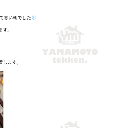
て寒い朝でした
ます。
置します。