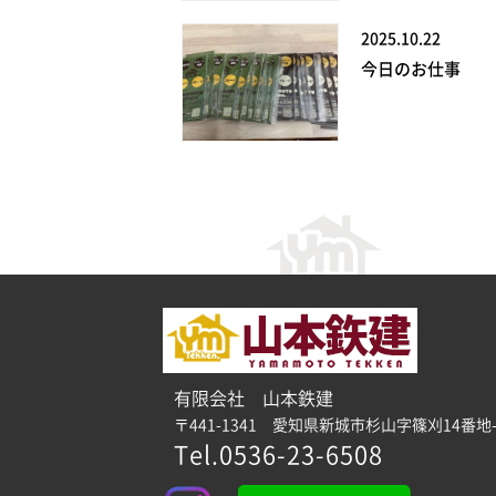
2025.10.22
今日のお仕事
有限会社 山本鉄建
〒441-1341 愛知県新城市杉山字篠刈14番地-
Tel.0536-23-6508