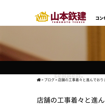
コン
>
ブログ
>
店舗の工事着々と進んでおり
店舗の工事着々と進ん