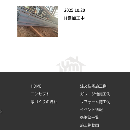
2025.10.20
H鋼加工中
HOME
注文住宅施工例
コンセプト
ガレージ他施工例
家づくりの流れ
リフォーム施工例
イベント情報
5
感謝祭一覧
施工例動画