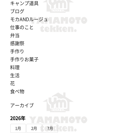
キャンプ道具
ブログ
モカANDルージュ
仕事のこと
弁当
感謝祭
手作り
手作りお菓子
料理
生活
花
食べ物
アーカイブ
2026年
1月
2月
7月