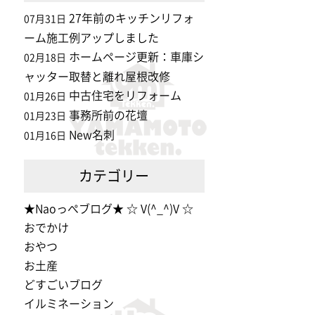
27年前のキッチンリフォ
07月31日
ーム施工例アップしました
ホームページ更新：車庫シ
02月18日
ャッター取替と離れ屋根改修
中古住宅をリフォーム
01月26日
事務所前の花壇
01月23日
New名刺
01月16日
カテゴリー
★Naoっぺブログ★ ☆ V(^_^)V ☆
おでかけ
おやつ
お土産
どすごいブログ
イルミネーション