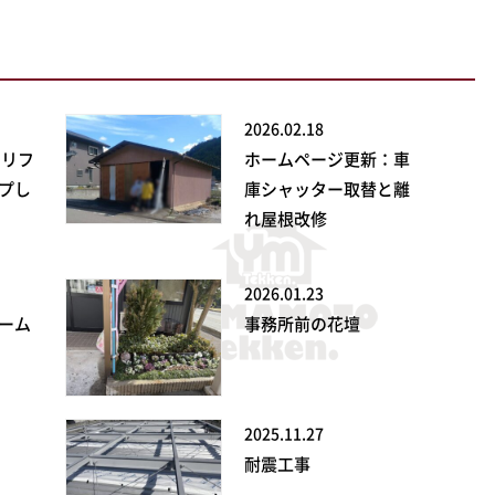
2026.02.18
ンリフ
ホームページ更新：車
プし
庫シャッター取替と離
れ屋根改修
2026.01.23
ーム
事務所前の花壇
2025.11.27
耐震工事