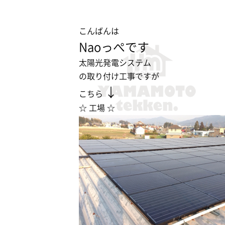
こんばんは
Naoっぺです
太陽光発電システム
の取り付け工事ですが
↓
こちら
☆ 工場 ☆