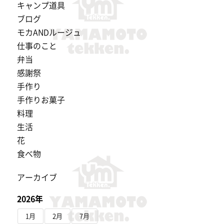
キャンプ道具
ブログ
モカANDルージュ
仕事のこと
弁当
感謝祭
手作り
手作りお菓子
料理
生活
花
食べ物
アーカイブ
2026年
1月
2月
7月