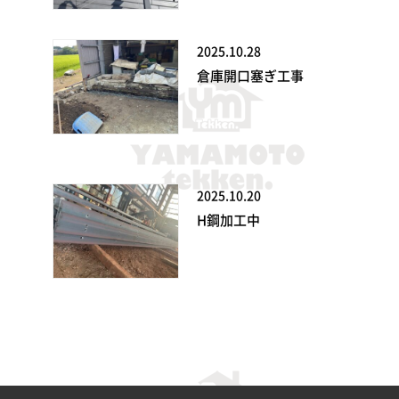
2025.10.28
倉庫開口塞ぎ工事
2025.10.20
H鋼加工中