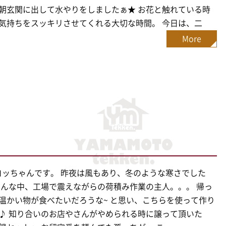
朝玄関に出して水やりをしましたぁ★ お花と触れている時
気持ちをスッキリさせてくれる大切な時間。 今日は、二
More
^)/ヨッちゃんです。 昨夜は風もあり、冬のような寒さでした
そんな中、工場で震えながらの荷積み作業の主人。。。 帰っ
温かい物が食べたいだろうな~ と思い、こちらを使って作り
♪ 知り合いのお店やさんがやめられる時に譲って頂いた