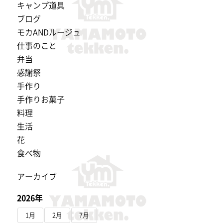
キャンプ道具
ブログ
モカANDルージュ
仕事のこと
弁当
感謝祭
手作り
手作りお菓子
料理
生活
花
食べ物
アーカイブ
2026年
1月
2月
7月