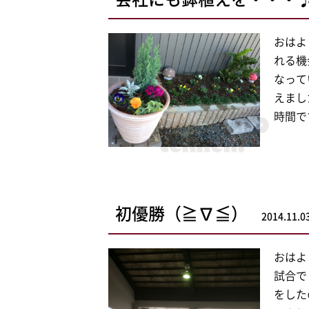
おはよ
れる機
なって
えまし
時間で
初優勝（≧∇≦）
2014.11.0
おはよ
試合で
をした