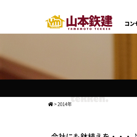
コン
>
2014年
会社にも鉢植えを・・・