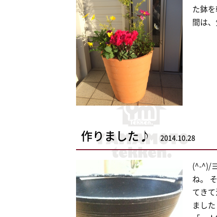
た鉢を
間は、
作りました♪
2014.10.28
(^-
ね。 
てきて
ました