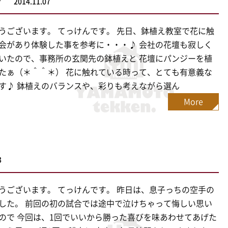
2014.11.07
うございます。 てっけんです。 先日、鉢植え教室で花に触
会があり体験した事を参考に・・・♪ 会社の花壇も寂しく
いたので、事務所の玄関先の鉢植えと 花壇にパンジーを植
たぁ（＊＾＾＊） 花に触れている時って、とても有意義な
す♪ 鉢植えのバランスや、彩りも考えながら選ん
More
3
うございます。 てっけんです。 昨日は、息子っちの空手の
した。 前回の初の試合では途中で泣けちゃって悔しい思い
ので 今回は、1回でいいから勝った喜びを味あわせてあげた