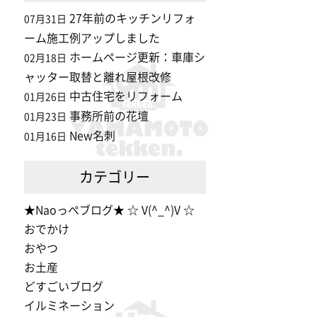
27年前のキッチンリフォ
07月31日
ーム施工例アップしました
ホームページ更新：車庫シ
02月18日
ャッター取替と離れ屋根改修
中古住宅をリフォーム
01月26日
事務所前の花壇
01月23日
New名刺
01月16日
カテゴリー
★Naoっぺブログ★ ☆ V(^_^)V ☆
おでかけ
おやつ
お土産
どすごいブログ
イルミネーション