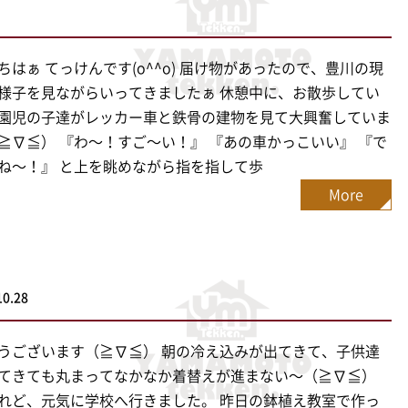
ちはぁ てっけんです(o^^o) 届け物があったので、豊川の現
様子を見ながらいってきましたぁ 休憩中に、お散歩してい
園児の子達がレッカー車と鉄骨の建物を見て大興奮していま
≧∇≦） 『わ〜！すご〜い！』 『あの車かっこいい』 『で
ね〜！』 と上を眺めながら指を指して歩
More
10.28
うございます（≧∇≦） 朝の冷え込みが出てきて、子供達
てきても丸まってなかなか着替えが進まない〜（≧∇≦）
れど、元気に学校へ行きました。 昨日の鉢植え教室で作っ