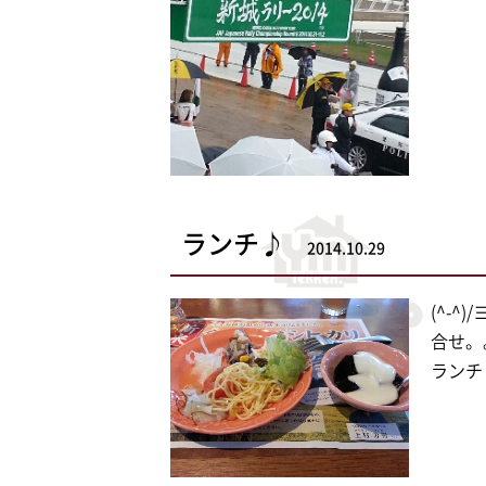
ランチ♪
2014.10.29
(^-
合せ。
ランチ♪