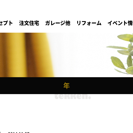
セプト
注文住宅
ガレージ他
リフォーム
イベント情
年
♪